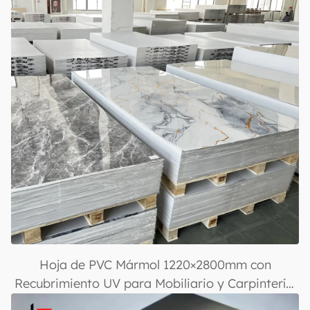
Hoja de PVC Mármol 1220×2800mm con
Recubrimiento UV para Mobiliario y Carpintería,
Ligera y Duradera, Panel de Pared Plástico