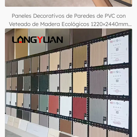
Paneles Decorativos de Paredes de PVC con
Veteado de Madera Ecológicos 1220×2440mm
para Revestimiento de Paredes Interiores,
Impermeables, Resistentes a Rayaduras y
Fáciles de Instalar