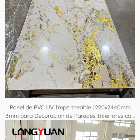
Panel de PVC UV Impermeable 1220×2440mm
3mm para Decoración de Paredes Interiores con
Acabado Brillante para Diseño y Decoración de
Casas y Oficinas