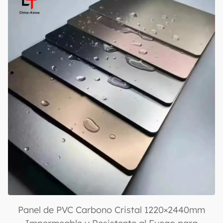
Laminado para Decoración
Panel de PVC Carbono Cristal 1220×2440mm