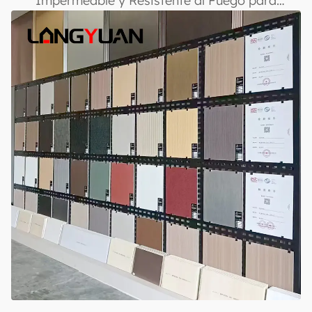
Impermeable y Resistente al Fuego para
Revestimiento Decorativo de Paredes Interiores
y Exteriores con Recubrimiento UV