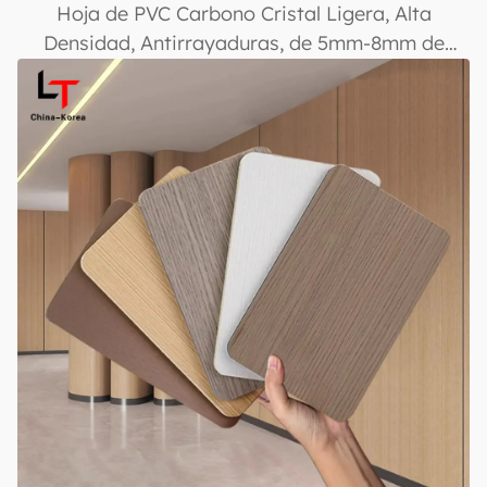
Hoja de PVC Carbono Cristal Ligera, Alta
Densidad, Antirrayaduras, de 5mm-8mm de
Grosor para Decoración de Baños en Hoteles
Comerciales, Resistente al Fuego, Panel de Pared
Duradero Clase B1