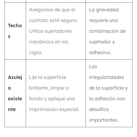
Asegúrese de que el
La gravedad
sustrato esté seguro;
requiere una
Techo
Utilice sujetadores
combinación de
s
mecánicos en las
sujetador y
vigas.
adhesivo.
Las
Azulej
Lije la superficie
irregularidades
o
brillante, limpie a
de la superficie y
existe
fondo y aplique una
la adhesión son
nte
imprimación especial.
desafíos
importantes.