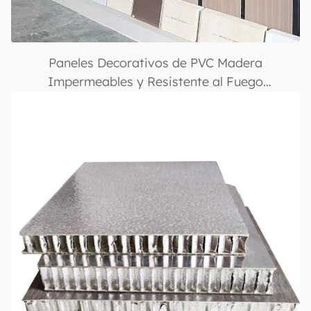
Paneles Decorativos de PVC Madera
Impermeables y Resistente al Fuego
1220×2800mm con Recubrimiento UV, Acabado
Brillante y Múltiples Colores, Adecuados para
Uso Comercial y Residencial