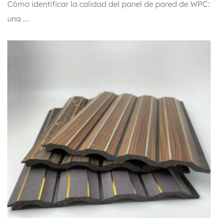
principiante hasta experto
Cómo identificar la calidad del panel de pared de WPC:
una ...