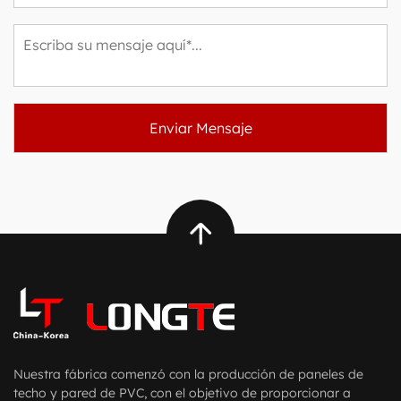
Nuestra fábrica comenzó con la producción de paneles de
techo y pared de PVC, con el objetivo de proporcionar a