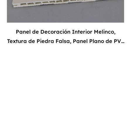
Panel de Decoración Interior Melinco,
Textura de Piedra Falsa, Panel Plano de PVC
para Techos, Tablero de Pared con Grano de
Mármol, Lámina Impermeable