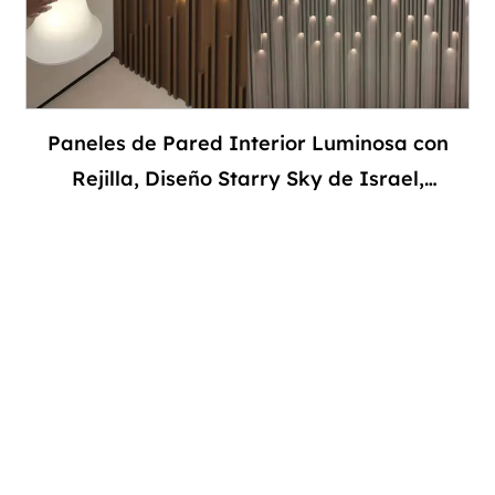
Paneles de Pared Interior Luminosa con
Rejilla, Diseño Starry Sky de Israel,
Resistente al Agua, WPC & Plástico para
Uso Exterior y Hogar