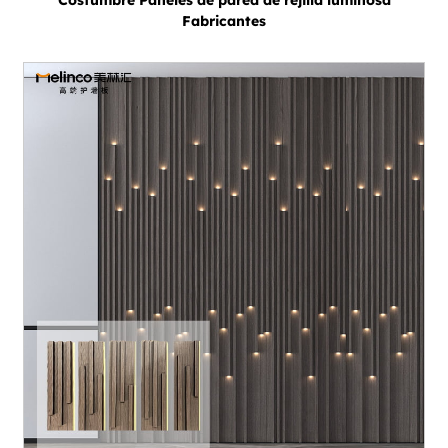
Costumbre Paneles de pared de rejilla luminosa
Fabricantes