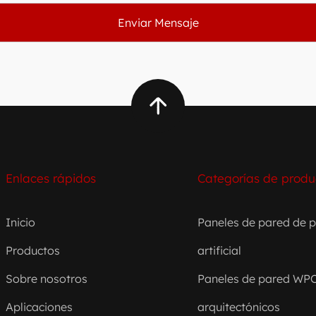
Enlaces rápidos
Categorías de produ
Inicio
Paneles de pared de p
Productos
artificial
Sobre nosotros
Paneles de pared WP
Aplicaciones
arquitectónicos