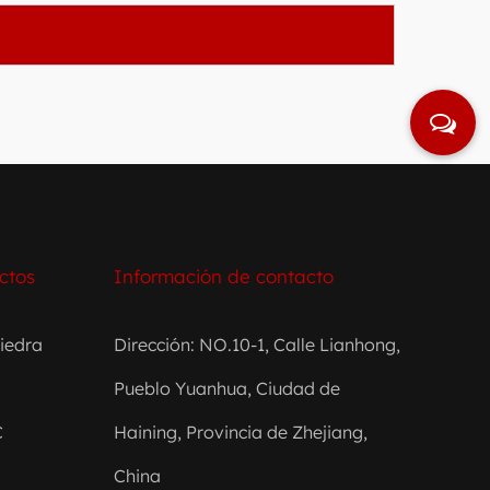
ctos
Información de contacto
iedra
Dirección: NO.10-1, Calle Lianhong,
Pueblo Yuanhua, Ciudad de
C
Haining, Provincia de Zhejiang,
China