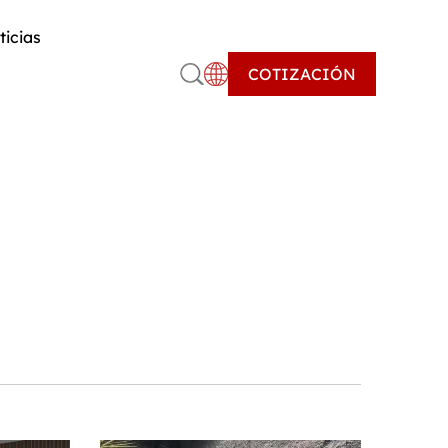
ticias
COTIZACIÓN