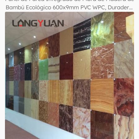
Bambú Ecológico 600x9mm PVC WPC, Duradero,
Versátil, Diseño Interior Moderno, Fácil
Instalación