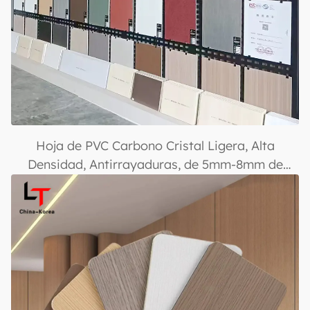
Hoja de PVC Carbono Cristal Ligera, Alta
Densidad, Antirrayaduras, de 5mm-8mm de
Grosor para Decoración de Baños en Hoteles
Comerciales, Resistente al Fuego, Panel de Pared
Duradero Clase B1