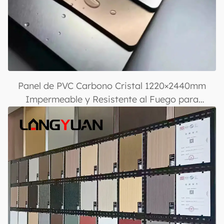
Panel de PVC Carbono Cristal 1220×2440mm
Impermeable y Resistente al Fuego para
Revestimiento Decorativo de Paredes Interiores
y Exteriores con Recubrimiento UV