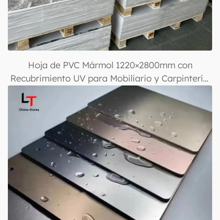
Hoja de PVC Mármol 1220×2800mm con
Recubrimiento UV para Mobiliario y Carpintería,
Ligera y Duradera, Panel de Pared Plástico
Laminado para Decoración