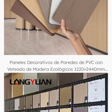
Paneles Decorativos de Paredes de PVC con
Veteado de Madera Ecológicos 1220×2440mm
para Revestimiento de Paredes Interiores,
Impermeables, Resistentes a Rayaduras y
Fáciles de Instalar