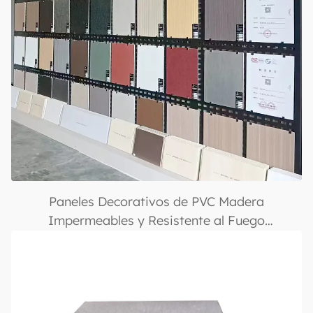
Paneles Decorativos de PVC Madera
Impermeables y Resistente al Fuego
1220×2800mm con Recubrimiento UV, Acabado
Brillante y Múltiples Colores, Adecuados para
Uso Comercial y Residencial