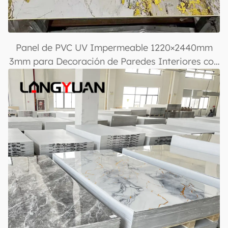
Panel de PVC UV Impermeable 1220×2440mm
3mm para Decoración de Paredes Interiores con
Acabado Brillante para Diseño y Decoración de
Casas y Oficinas