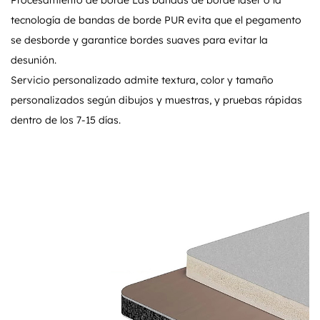
Procesamiento de borde Las bandas de borde láser o la
tecnología de bandas de borde PUR evita que el pegamento
se desborde y garantice bordes suaves para evitar la
desunión.
Servicio personalizado admite textura, color y tamaño
personalizados según dibujos y muestras, y pruebas rápidas
dentro de los 7-15 días.