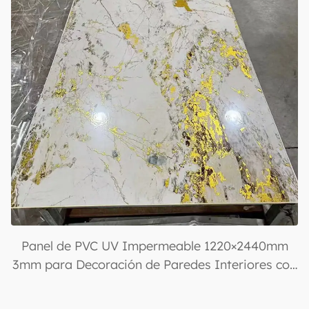
Panel de PVC UV Impermeable 1220×2440mm
3mm para Decoración de Paredes Interiores con
Acabado Brillante para Diseño y Decoración de
Casas y Oficinas