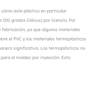
 cómo este plástico en particular
e 100 grados Celsius) por licencia. Por
e fabricación, ya que algunos materiales
bre el PVC y los materiales termoplásticos
manera significativa. Los termoplásticos no
e para el moldeo por inyección. Esto