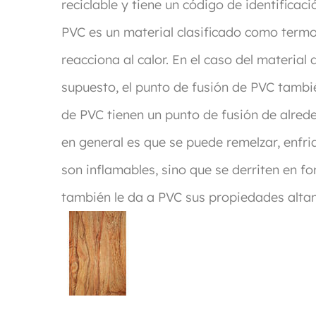
reciclable y tiene un código de identificaci
PVC es un material clasificado como termop
reacciona al calor. En el caso del material
supuesto, el punto de fusión de PVC tambié
de PVC tienen un punto de fusión de alred
en general es que se puede remelzar, enfria
son inflamables, sino que se derriten en fo
también le da a PVC sus propiedades altam