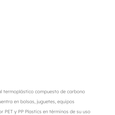
ial termoplástico compuesto de carbono
uentra en bolsas, juguetes, equipos
or PET y PP Plastics en términos de su uso