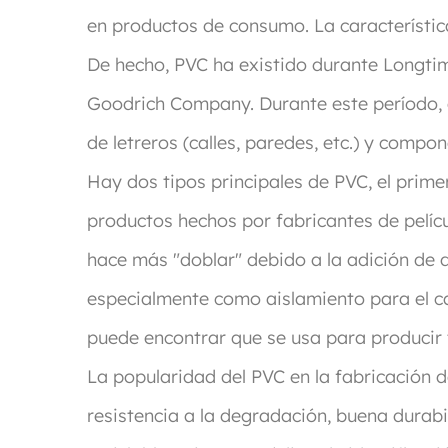
en productos de consumo. La característica
De hecho, PVC ha existido durante Longtim
Goodrich Company. Durante este período, el
de letreros (calles, paredes, etc.) y comp
Hay dos tipos principales de PVC, el prime
productos hechos por fabricantes de películ
hace más "doblar" debido a la adición de di
especialmente como aislamiento para el ca
puede encontrar que se usa para producir 
La popularidad del PVC en la fabricación 
resistencia a la degradación, buena durabi