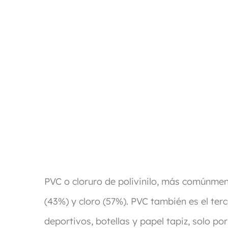
PVC o cloruro de polivinilo, más comúnme
(43%) y cloro (57%). PVC también es el terc
deportivos, botellas y papel tapiz, solo p