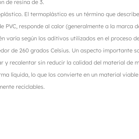
ón de resina de 3.
lástico. El termoplástico es un término que describe
 de PVC, responde al calor (generalmente a la marca d
n varía según los aditivos utilizados en el proceso d
edor de 260 grados Celsius. Un aspecto importante so
r y recalentar sin reducir la calidad del material de 
rma líquida, lo que los convierte en un material viabl
ente reciclables.