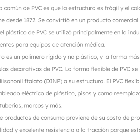
 común de PVC es que la estructura es frágil y el col
e desde 1872. Se convirtió en un producto comercial
 plástico de PVC se utilizó principalmente en la indu
onentes para equipos de atención médica.
ro es un polímero rígido y no plástico, y la forma más
as decorativas de PVC. La forma flexible de PVC se rea
isononil ftalato (DINP) a su estructura. El PVC flexi
bleado eléctrico de plástico, pisos y como reemplazo
tuberías, marcos y más.
de productos de consumo proviene de su costo de pr
lidad y excelente resistencia a la tracción porque es