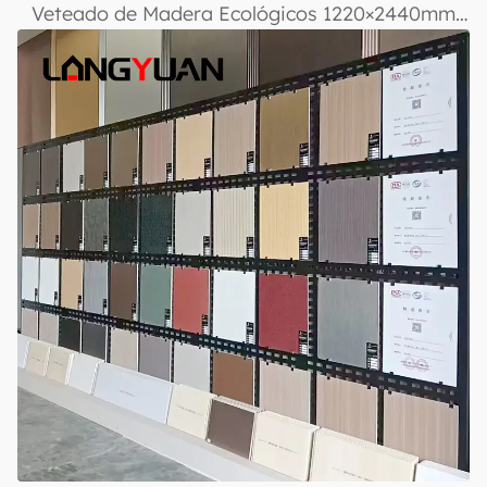
Veteado de Madera Ecológicos 1220×2440mm
para Revestimiento de Paredes Interiores,
Impermeables, Resistentes a Rayaduras y
Fáciles de Instalar