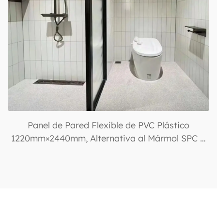
Panel de Pared Flexible de PVC Plástico
1220mm×2440mm, Alternativa al Mármol SPC &
Tablero de Mármol Artificial Imitación con
Recubrimiento UV de PVC