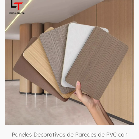
Grosor para Decoración de Baños en Hoteles
Comerciales, Resistente al Fuego, Panel de Pared
Duradero Clase B1
Paneles Decorativos de Paredes de PVC con