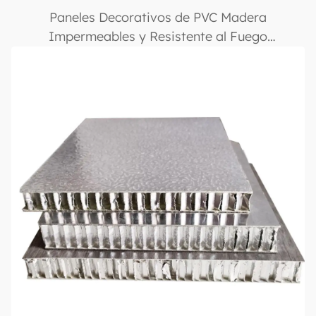
Paneles Decorativos de PVC Madera
Impermeables y Resistente al Fuego
1220×2800mm con Recubrimiento UV, Acabado
Brillante y Múltiples Colores, Adecuados para
Uso Comercial y Residencial