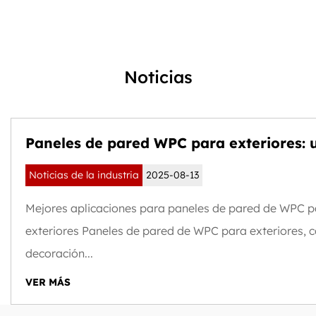
Noticias
Paneles de pared WPC para exteriores: 
nueva tendencia en exteriores de edifici
Noticias de la industria
2025-08-13
resistentes a la intemperie y sostenibles
Mejores aplicaciones para paneles de pared de WPC p
exteriores Paneles de pared de WPC para exteriores,
decoración...
VER MÁS