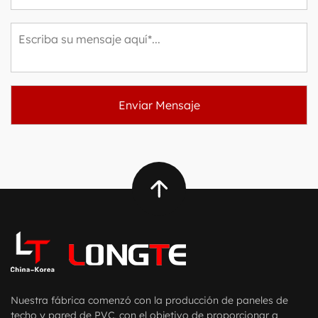
Nuestra fábrica comenzó con la producción de paneles de
techo y pared de PVC, con el objetivo de proporcionar a