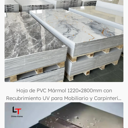
Hoja de PVC Mármol 1220×2800mm con
Recubrimiento UV para Mobiliario y Carpintería,
Ligera y Duradera, Panel de Pared Plástico
Laminado para Decoración