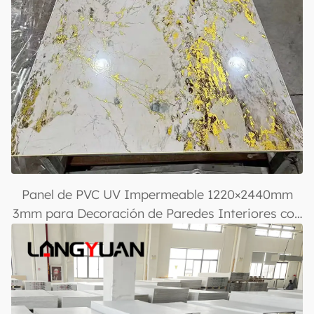
Panel de PVC UV Impermeable 1220×2440mm
3mm para Decoración de Paredes Interiores con
Acabado Brillante para Diseño y Decoración de
Casas y Oficinas