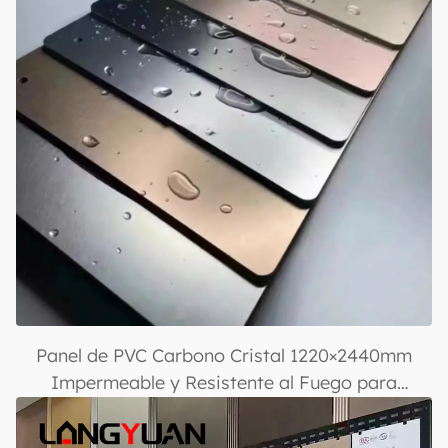
Panel de PVC Carbono Cristal 1220×2440mm
Impermeable y Resistente al Fuego para
Revestimiento Decorativo de Paredes Interiores
y Exteriores con Recubrimiento UV