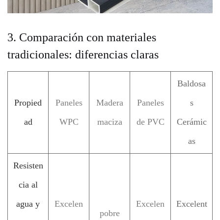
3. Comparación con materiales
tradicionales: diferencias claras
Baldosa
Propied
Paneles
Madera
Paneles
s
ad
WPC
maciza
de PVC
Cerámic
as
Resisten
cia al
agua y
Excelen
Excelen
Excelent
pobre