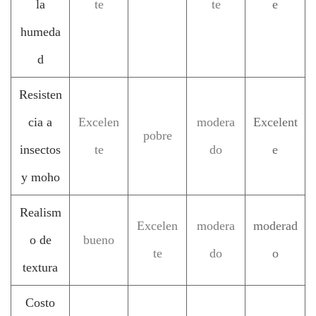
la
te
te
e
humeda
d
Resisten
cia a
Excelen
modera
Excelent
pobre
insectos
te
do
e
y moho
Realism
Excelen
modera
moderad
o de
bueno
te
do
o
textura
Costo