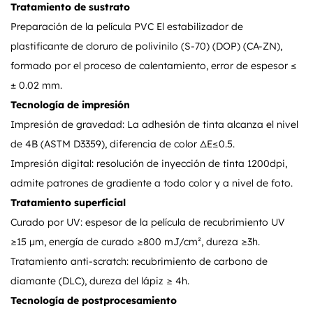
Tratamiento de sustrato
Preparación de la película PVC El estabilizador de
plastificante de cloruro de polivinilo (S-70) (DOP) (CA-ZN),
formado por el proceso de calentamiento, error de espesor ≤
± 0.02 mm.
Tecnología de impresión
Impresión de gravedad: La adhesión de tinta alcanza el nivel
de 4B (ASTM D3359), diferencia de color ΔE≤0.5.
Impresión digital: resolución de inyección de tinta 1200dpi,
admite patrones de gradiente a todo color y a nivel de foto.
Tratamiento superficial
Curado por UV: espesor de la película de recubrimiento UV
≥15 μm, energía de curado ≥800 mJ/cm², dureza ≥3h.
Tratamiento anti-scratch: recubrimiento de carbono de
diamante (DLC), dureza del lápiz ≥ 4h.
Tecnología de postprocesamiento