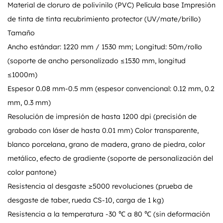
Material de cloruro de polivinilo (PVC) Película base Impresión
de tinta de tinta recubrimiento protector (UV/mate/brillo)
Tamaño
Ancho estándar: 1220 mm / 1530 mm; Longitud: 50m/rollo
(soporte de ancho personalizado ≤1530 mm, longitud
≤1000m)
Espesor 0.08 mm-0.5 mm (espesor convencional: 0.12 mm, 0.2
mm, 0.3 mm)
Resolución de impresión de hasta 1200 dpi (precisión de
grabado con láser de hasta 0.01 mm) Color transparente,
blanco porcelana, grano de madera, grano de piedra, color
metálico, efecto de gradiente (soporte de personalización del
color pantone)
Resistencia al desgaste ≥5000 revoluciones (prueba de
desgaste de taber, rueda CS-10, carga de 1 kg)
Resistencia a la temperatura -30 ℃ a 80 ℃ (sin deformación