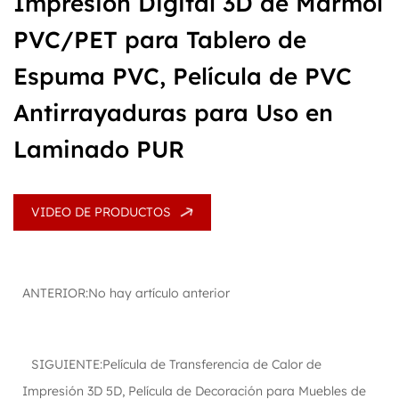
Impresión Digital 3D de Mármol
PVC/PET para Tablero de
Espuma PVC, Película de PVC
Antirrayaduras para Uso en
Laminado PUR
VIDEO DE PRODUCTOS
ANTERIOR:No hay artículo anterior
SIGUIENTE:Película de Transferencia de Calor de
Impresión 3D 5D, Película de Decoración para Muebles de