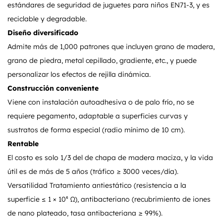
estándares de seguridad de juguetes para niños EN71-3, y es
reciclable y degradable.
Diseño diversificado
Admite más de 1,000 patrones que incluyen grano de madera,
grano de piedra, metal cepillado, gradiente, etc., y puede
personalizar los efectos de rejilla dinámica.
Construcción conveniente
Viene con instalación autoadhesiva o de palo frío, no se
requiere pegamento, adaptable a superficies curvas y
sustratos de forma especial (radio mínimo de 10 cm).
Rentable
El costo es solo 1/3 del de chapa de madera maciza, y la vida
útil es de más de 5 años (tráfico ≥ 3000 veces/día).
Versatilidad Tratamiento antiestático (resistencia a la
superficie ≤ 1 × 10⁶ Ω), antibacteriano (recubrimiento de iones
de nano plateado, tasa antibacteriana ≥ 99%).