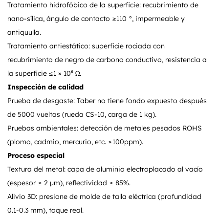
Tratamiento hidrofóbico de la superficie: recubrimiento de
nano-sílica, ángulo de contacto ≥110 °, impermeable y
antiquulla.
Tratamiento antiestático: superficie rociada con
recubrimiento de negro de carbono conductivo, resistencia a
la superficie ≤1 × 10⁶ Ω.
Inspección de calidad
Prueba de desgaste: Taber no tiene fondo expuesto después
de 5000 vueltas (rueda CS-10, carga de 1 kg).
Pruebas ambientales: detección de metales pesados ROHS
(plomo, cadmio, mercurio, etc. ≤100ppm).
Proceso especial
Textura del metal: capa de aluminio electroplacado al vacío
(espesor ≥ 2 μm), reflectividad ≥ 85%.
Alivio 3D: presione de molde de talla eléctrica (profundidad
0.1-0.3 mm), toque real.